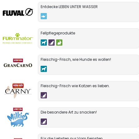
Entdecke LEBEN UNTER WASSER
Fellpflegeprodukte
Fleischig-Frisch, wie Hunde es wollen!
Fleischig-Frisch wie Katzen es lieben.
Die besondere Art zu snacken!
Für die Liebsten nur Vom Feinsten