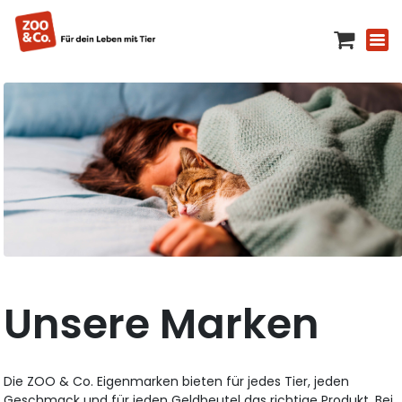
Unsere Marken
Die ZOO & Co. Eigenmarken bieten für jedes Tier, jeden
Geschmack und für jeden Geldbeutel das richtige Produkt. Bei