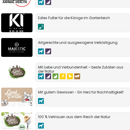
Edles Futter für die Könige im Gartenteich
Artgerechte und ausgewogene Verköstigung
Mit Liebe und Verbundenheit – beste Zutaten aus
der Natur
Mit gutem Gewissen - Ein Herz für Nachhaltigkeit!
100 % Vertrauen aus dem Reich der Natur