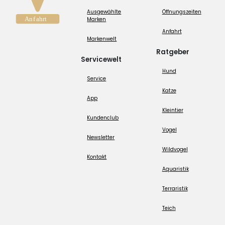
Ausgewählte
Öffnungszeiten
Marken
Anfahrt
Markenwelt
Ratgeber
Servicewelt
Hund
Service
Katze
App
Kleintier
Kundenclub
Vogel
Newsletter
Wildvogel
Kontakt
Aquaristik
Terraristik
Teich