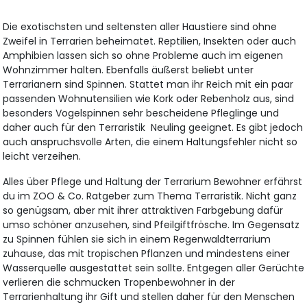
Die exotischsten und seltensten aller Haustiere sind ohne
Zweifel in Terrarien beheimatet. Reptilien, Insekten oder auch
Amphibien lassen sich so ohne Probleme auch im eigenen
Wohnzimmer halten. Ebenfalls äußerst beliebt unter
Terrarianern sind Spinnen. Stattet man ihr Reich mit ein paar
passenden Wohnutensilien wie Kork oder Rebenholz aus, sind
besonders Vogelspinnen sehr bescheidene Pfleglinge und
daher auch für den Terraristik Neuling geeignet. Es gibt jedoch
auch anspruchsvolle Arten, die einem Haltungsfehler nicht so
leicht verzeihen.
Alles über Pflege und Haltung der Terrarium Bewohner erfährst
du im ZOO & Co. Ratgeber zum Thema Terraristik. Nicht ganz
so genügsam, aber mit ihrer attraktiven Farbgebung dafür
umso schöner anzusehen, sind Pfeilgiftfrösche. Im Gegensatz
zu Spinnen fühlen sie sich in einem Regenwaldterrarium
zuhause, das mit tropischen Pflanzen und mindestens einer
Wasserquelle ausgestattet sein sollte. Entgegen aller Gerüchte
verlieren die schmucken Tropenbewohner in der
Terrarienhaltung ihr Gift und stellen daher für den Menschen