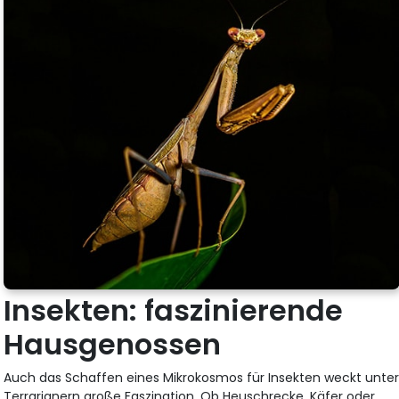
Insekten: faszinierende
Hausgenossen
Auch das Schaffen eines Mikrokosmos für Insekten weckt unte
Terrarianern große Faszination. Ob Heuschrecke, Käfer oder