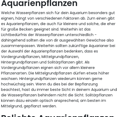
Aquarienpflanzen
Welche Wasserpflanzen sich für dein Aquarium besonders gut
eignen, hängt von verschiedenen Faktoren ab. Zum einen gibt
es Aquarienpflanzen, die auch für kleinere und solche, die eher
für große Becken geeignet sind. Weiterhin ist das
Lichtbedürfnis der Wasserpflanzen unterschiedlich -
dahingehend sollten die von dir ausgewählten Gewächse also
zusammenpassen. Weiterhin sollten zukünftige Aquarianer bei
der Auswahl der Aquarienpflanzen bedenken, dass es
Vordergrundpflanzen, Mittelgrundpflanzen,
Hintergrundpflanzen und Solitärpflanzen gibt. Als
Vordergrundpflanzen eignen sich vor allem kleinere
Pflanzenarten. Die Mittelgrundpflanzen dürfen etwas höher
wachsen. Hintergrundpflanzen wiederum können gerne
hochwüchsig sein. Wenn du dies bei der Bepflanzung
beachtest, hast du immer beste Sicht in deinem Aquarium un
die Wasserpflanzen behindern nicht die Sicht. Solitärpflanzen
können dazu einzeln optisch ansprechend, am besten im
Mittelgrund, gepflanzt werden.