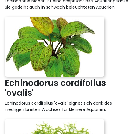
Echinodorus bleheri ist eine anspruchslose Aquarienpflanze.
Sie gedeiht auch in schwach beleuchteten Aquarien.
Echinodorus cordifolius
'ovalis'
Echinodorus cordifolius 'ovalis' eignet sich dank des
niedrigen breiten Wuchses für kleinere Aquarien.