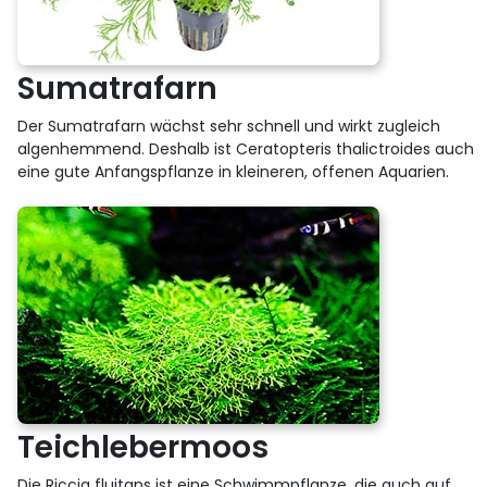
Sumatrafarn
Der Sumatrafarn wächst sehr schnell und wirkt zugleich
algenhemmend. Deshalb ist Ceratopteris thalictroides auch
eine gute Anfangspflanze in kleineren, offenen Aquarien.
Teichlebermoos
Die Riccia fluitans ist eine Schwimmpflanze, die auch auf