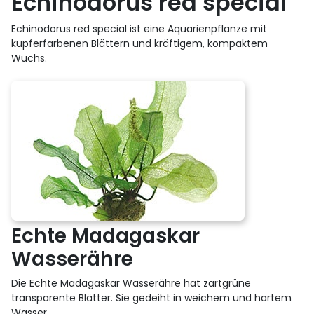
Echinodorus red special
Echinodorus red special ist eine Aquarienpflanze mit
kupferfarbenen Blättern und kräftigem, kompaktem
Wuchs.
Echte Madagaskar
Wasserähre
Die Echte Madagaskar Wasserähre hat zartgrüne
transparente Blätter. Sie gedeiht in weichem und hartem
Wasser.