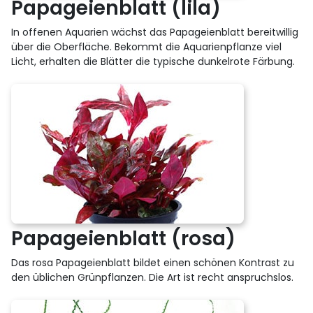
Papageienblatt (lila)
In offenen Aquarien wächst das Papageienblatt bereitwillig
über die Oberfläche. Bekommt die Aquarienpflanze viel
Licht, erhalten die Blätter die typische dunkelrote Färbung.
Papageienblatt (rosa)
Das rosa Papageienblatt bildet einen schönen Kontrast zu
den üblichen Grünpflanzen. Die Art ist recht anspruchslos.