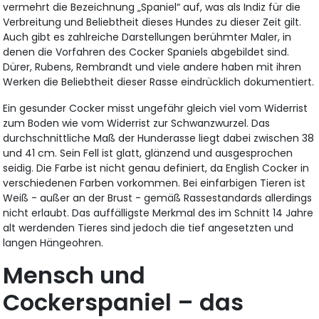
vermehrt die Bezeichnung „Spaniel“ auf, was als Indiz für die
Verbreitung und Beliebtheit dieses Hundes zu dieser Zeit gilt.
Auch gibt es zahlreiche Darstellungen berühmter Maler, in
denen die Vorfahren des Cocker Spaniels abgebildet sind.
Dürer, Rubens, Rembrandt und viele andere haben mit ihren
Werken die Beliebtheit dieser Rasse eindrücklich dokumentiert.
Ein gesunder Cocker misst ungefähr gleich viel vom Widerrist
zum Boden wie vom Widerrist zur Schwanzwurzel. Das
durchschnittliche Maß der Hunderasse liegt dabei zwischen 38
und 41 cm. Sein Fell ist glatt, glänzend und ausgesprochen
seidig. Die Farbe ist nicht genau definiert, da English Cocker in
verschiedenen Farben vorkommen. Bei einfarbigen Tieren ist
Weiß - außer an der Brust - gemäß Rassestandards allerdings
nicht erlaubt. Das auffälligste Merkmal des im Schnitt 14 Jahre
alt werdenden Tieres sind jedoch die tief angesetzten und
langen Hängeohren.
Mensch und
Cockerspaniel – das