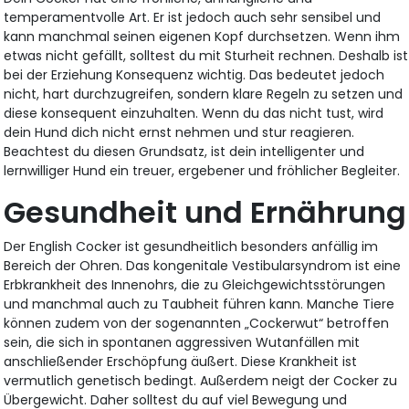
temperamentvolle Art. Er ist jedoch auch sehr sensibel und
kann manchmal seinen eigenen Kopf durchsetzen. Wenn ihm
etwas nicht gefällt, solltest du mit Sturheit rechnen. Deshalb ist
bei der Erziehung Konsequenz wichtig. Das bedeutet jedoch
nicht, hart durchzugreifen, sondern klare Regeln zu setzen und
diese konsequent einzuhalten. Wenn du das nicht tust, wird
dein Hund dich nicht ernst nehmen und stur reagieren.
Beachtest du diesen Grundsatz, ist dein intelligenter und
lernwilliger Hund ein treuer, ergebener und fröhlicher Begleiter.
Gesundheit und Ernährung
Der English Cocker ist gesundheitlich besonders anfällig im
Bereich der Ohren. Das kongenitale Vestibularsyndrom ist eine
Erbkrankheit des Innenohrs, die zu Gleichgewichtsstörungen
und manchmal auch zu Taubheit führen kann. Manche Tiere
können zudem von der sogenannten „Cockerwut“ betroffen
sein, die sich in spontanen aggressiven Wutanfällen mit
anschließender Erschöpfung äußert. Diese Krankheit ist
vermutlich genetisch bedingt. Außerdem neigt der Cocker zu
Übergewicht. Daher solltest du auf viel Bewegung und