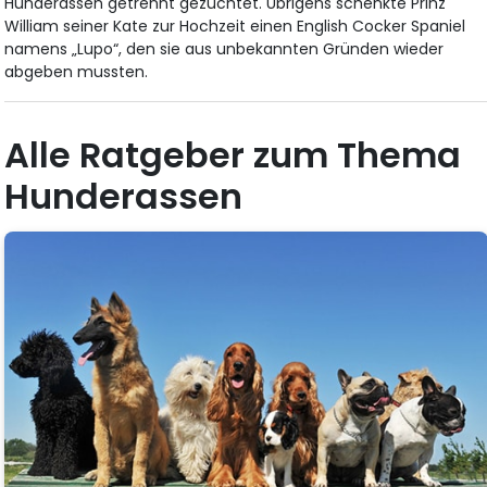
Hunderassen getrennt gezüchtet. Übrigens schenkte Prinz
William seiner Kate zur Hochzeit einen English Cocker Spaniel
namens „Lupo“, den sie aus unbekannten Gründen wieder
abgeben mussten.
Alle Ratgeber zum Thema
Hunderassen