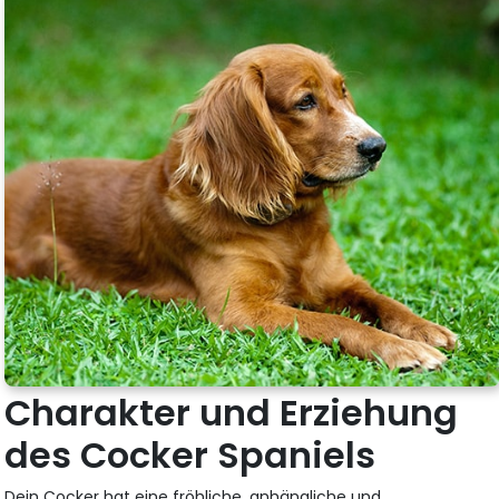
Charakter und Erziehung
des Cocker Spaniels
Dein Cocker hat eine fröhliche, anhängliche und