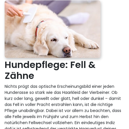
Hundepflege: Fell &
Zähne
Nichts prägt das optische Erscheinungsbild einer jeden
Hunderasse so stark wie das Haarkleid der Vierbeiner. Ob
kurz oder lang, gewellt oder glatt, hell oder dunkel – damit
das Fell in voller Pracht erstrahlen kann, ist die richtige
Pflege unabdingbar. Dabei ist vor allem zu beachten, dass
alle Felle jeweils im Frühjahr und zum Herbst hin den
natürlichen Fellwechsel vollziehen. Ein eindeutiges Indiz
dafür ist selbstredend der verstärkte Haarverlust deines