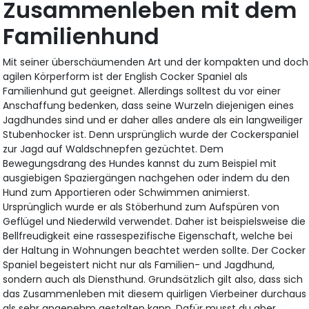
Zusammenleben mit dem
Familienhund
Mit seiner überschäumenden Art und der kompakten und doch
agilen Körperform ist der English Cocker Spaniel als
Familienhund gut geeignet. Allerdings solltest du vor einer
Anschaffung bedenken, dass seine Wurzeln diejenigen eines
Jagdhundes sind und er daher alles andere als ein langweiliger
Stubenhocker ist. Denn ursprünglich wurde der Cockerspaniel
zur Jagd auf Waldschnepfen gezüchtet. Dem
Bewegungsdrang des Hundes kannst du zum Beispiel mit
ausgiebigen Spaziergängen nachgehen oder indem du den
Hund zum Apportieren oder Schwimmen animierst.
Ursprünglich wurde er als Stöberhund zum Aufspüren von
Geflügel und Niederwild verwendet. Daher ist beispielsweise die
Bellfreudigkeit eine rassespezifische Eigenschaft, welche bei
der Haltung in Wohnungen beachtet werden sollte. Der Cocker
Spaniel begeistert nicht nur als Familien- und Jagdhund,
sondern auch als Diensthund. Grundsätzlich gilt also, dass sich
das Zusammenleben mit diesem quirligen Vierbeiner durchaus
als sehr angenehm gestalten kann. Dafür musst du aber