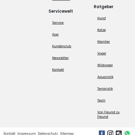
Ratgeber
Servicewelt
Hund
Service
Katze
App
Kleintier
Kundenclub
Vogel
Newsletter
Wildvogel
Kontakt
Aquaristik
Terraristik
Teich
Von Freund zu
Freund
Kontakt
Impressum
Datenschutz
Sitemap