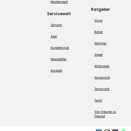
Markenwelt
Ratgeber
Servicewelt
Hund
Service
Katze
App
Kleintier
Kundenclub
Vogel
Newsletter
Wildvogel
Kontakt
Aquaristik
Terraristik
Teich
Von Freund zu
Freund