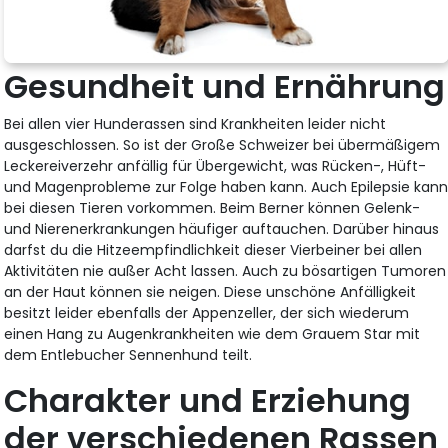
Gesundheit und Ernährung
Bei allen vier Hunderassen sind Krankheiten leider nicht
ausgeschlossen. So ist der Große Schweizer bei übermäßigem
Leckereiverzehr anfällig für Übergewicht, was Rücken-, Hüft-
und Magenprobleme zur Folge haben kann. Auch Epilepsie kan
bei diesen Tieren vorkommen. Beim Berner können Gelenk-
und Nierenerkrankungen häufiger auftauchen. Darüber hinaus
darfst du die Hitzeempfindlichkeit dieser Vierbeiner bei allen
Aktivitäten nie außer Acht lassen. Auch zu bösartigen Tumoren
an der Haut können sie neigen. Diese unschöne Anfälligkeit
besitzt leider ebenfalls der Appenzeller, der sich wiederum
einen Hang zu Augenkrankheiten wie dem Grauem Star mit
dem Entlebucher Sennenhund teilt.
Charakter und Erziehung
der verschiedenen Rassen