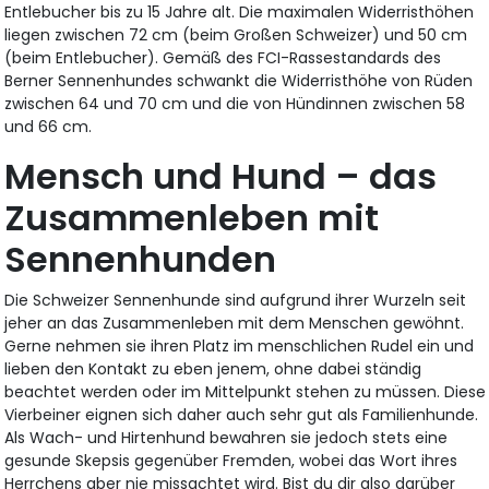
Entlebucher bis zu 15 Jahre alt. Die maximalen Widerristhöhen
liegen zwischen 72 cm (beim Großen Schweizer) und 50 cm
(beim Entlebucher). Gemäß des FCI-Rassestandards des
Berner Sennenhundes schwankt die Widerristhöhe von Rüden
zwischen 64 und 70 cm und die von Hündinnen zwischen 58
und 66 cm.
Mensch und Hund – das
Zusammenleben mit
Sennenhunden
Die Schweizer Sennenhunde sind aufgrund ihrer Wurzeln seit
jeher an das Zusammenleben mit dem Menschen gewöhnt.
Gerne nehmen sie ihren Platz im menschlichen Rudel ein und
lieben den Kontakt zu eben jenem, ohne dabei ständig
beachtet werden oder im Mittelpunkt stehen zu müssen. Diese
Vierbeiner eignen sich daher auch sehr gut als Familienhunde.
Als Wach- und Hirtenhund bewahren sie jedoch stets eine
gesunde Skepsis gegenüber Fremden, wobei das Wort ihres
Herrchens aber nie missachtet wird. Bist du dir also darüber