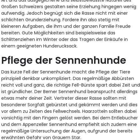
Großen Schweizers gestalten seine Erziehung hingegen wenig
aufwendig. Jedoch begnügt sich die Rasse nicht mit einer
schlichten Grunderziehung. Fordere ihn also stetig mit
kleineren Aufgaben, die ihm und der ganzen Familie Freude
bereiten. Gute Möglichkeiten sind beispielsweise das
Schlittenziehen im Winter oder das Tragen der Einkäufe in
einem geeigneten Hunderucksack.
Pflege der Sennenhunde
Das kurze Fell der Sennenhunde macht die Pflege der Tiere
prinzipiell denkbar unkompliziert. Das regelmäßige Abbürsten
reicht voll und ganz, die richtige Fell-Bürste spart dabei Zeit un
ist gründlicher. Der Berner Sennenhund beansprucht allerdings
etwas mehr deiner Zeit. Vertreter dieser Rasse sollten mit
besonderer Sorgfalt gebürstet und gekämmt werden und dies
vor allem zu Zeiten des Fellwechsels. Haarzotteln sollten dabei
vorsichtig mit den Fingern gelöst werden. Bei dem Entlebucher
und dem Appenzeller Sennenhund empfiehlt sich zudem eine
regelmäßige Untersuchung der Augen, aufgrund der bereits
erwähnten Gefahr von Grauem Star.