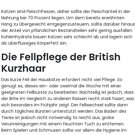
Katzen sind Fleischfresser, daher sollte der Fleischanteil in der
Nahrung bei 70 Prozent liegen. Um dem bereits erwähnten
Hang zu Übergewicht entgegenzusteuern, sollte darüber hinau
der Anteil von pflanzlichen Bestandteilen sehr gering ausfallen.
Kohlenhydrate bauen Katzen sehr schlecht ab und lagern sich
als überflüssiges Körperfett ein.
Die Fellpflege der British
Kurzhaar
Das kurze Fell der Hauskatze erfordert nicht viel Pflege. So
genügt es, dieses ein- oder zweimal die Woche mit einer
geeigneten Fellbürste zu bearbeiten. Nachteilig ist jedoch, dass
der Brite im Vergleich zu anderen Rassen recht stark haart, was
sich besonders im Frühjahr zeigt. Der Fellwechsel sollte dann
durch tägliches Bürsten unterstützt werden. Das Baden des
Tieres ist jedoch nicht notwendig. Es reicht aus, grobe
Verunreinigungen mit einem feuchten Tuch zu entfernen.
Beim Spielen und Schmusen sollte vor allem die Hygiene im