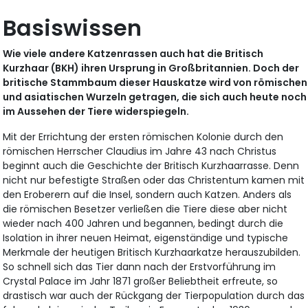
Basiswissen
Wie viele andere Katzenrassen auch hat die Britisch
Kurzhaar (BKH) ihren Ursprung in Großbritannien. Doch der
britische Stammbaum dieser Hauskatze wird von römischen
und asiatischen Wurzeln getragen, die sich auch heute noch
im Aussehen der Tiere widerspiegeln.
Mit der Errichtung der ersten römischen Kolonie durch den
römischen Herrscher Claudius im Jahre 43 nach Christus
beginnt auch die Geschichte der Britisch Kurzhaarrasse. Denn
nicht nur befestigte Straßen oder das Christentum kamen mit
den Eroberern auf die Insel, sondern auch Katzen. Anders als
die römischen Besetzer verließen die Tiere diese aber nicht
wieder nach 400 Jahren und begannen, bedingt durch die
Isolation in ihrer neuen Heimat, eigenständige und typische
Merkmale der heutigen Britisch Kurzhaarkatze herauszubilden.
So schnell sich das Tier dann nach der Erstvorführung im
Crystal Palace im Jahr 1871 großer Beliebtheit erfreute, so
drastisch war auch der Rückgang der Tierpopulation durch das