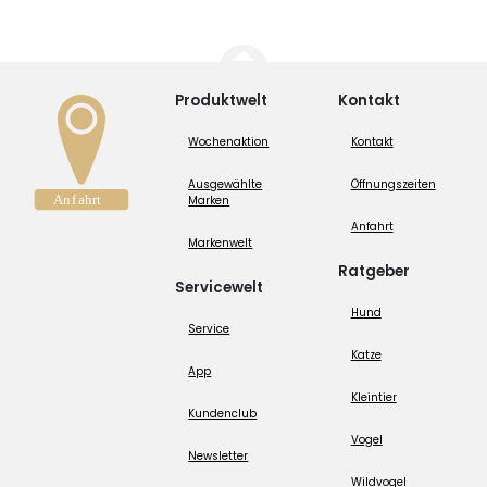
Produktwelt
Kontakt
Wochenaktion
Kontakt
Ausgewählte
Öffnungszeiten
Marken
Anfahrt
Markenwelt
Ratgeber
Servicewelt
Hund
Service
Katze
App
Kleintier
Kundenclub
Vogel
Newsletter
Wildvogel