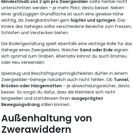
Mindestmaß von 2 qm pro Zwergwidder
sollte hierbei nicht
unterschritten werden – je mehr Platz, desto besser. Neben
einer großzügigen Grundfläche ist auch eine gewisse Höhe
wichtig, da Zwergkaninchen gern
hüpfen und springen
. Das
Innere des Geheges sollte verschiedene Bereiche zum Fressen,
Schlafen und Verstecken bieten.
Die Bodengestaltung spielt ebenfalls eine wichtige Rolle für das
Gehege eines Zwergwidders. Weicher
Sand oder Erde
eignen
sich optimal zum Graben. Alternativ kannst du auch Einstreu
oder Heu verwenden.
Spielzeug und Beschäftigungsmöglichkeiten dürfen in einem
Zwergwidder-Gehege natürlich auch nicht fehlen. Ob
Tunnel,
Brücken oder Hängematten
– je abwechslungsreicher, desto
besser. So sorgst du dafür, dass die Kleintiere sich nicht
langweilen und stattdessen ihren
ausgeprägten
Bewegungsdrang
stillen können.
Außenhaltung von
Zwergwiddern