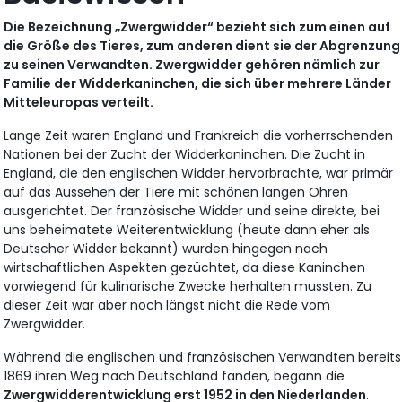
Die Bezeichnung „Zwergwidder“ bezieht sich zum einen auf
die Größe des Tieres, zum anderen dient sie der Abgrenzung
zu seinen Verwandten. Zwergwidder gehören nämlich zur
Familie der Widderkaninchen, die sich über mehrere Länder
Mitteleuropas verteilt.
Lange Zeit waren England und Frankreich die vorherrschenden
Nationen bei der Zucht der Widderkaninchen. Die Zucht in
England, die den englischen Widder hervorbrachte, war primär
auf das Aussehen der Tiere mit schönen langen Ohren
ausgerichtet. Der französische Widder und seine direkte, bei
uns beheimatete Weiterentwicklung (heute dann eher als
Deutscher Widder bekannt) wurden hingegen nach
wirtschaftlichen Aspekten gezüchtet, da diese Kaninchen
vorwiegend für kulinarische Zwecke herhalten mussten. Zu
dieser Zeit war aber noch längst nicht die Rede vom
Zwergwidder.
Während die englischen und französischen Verwandten bereits
1869 ihren Weg nach Deutschland fanden, begann die
Zwergwidderentwicklung erst 1952 in den Niederlanden
.