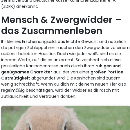
Zentralverband Deutscher Rasse-Kaninchenzüchter e. V.
(ZDRK) anerkannt.
Mensch & Zwergwidder –
das Zusammenleben
Ihr kleines Erscheinungsbild, das leichte Gewicht und natürlich
die putzigen Schlappohren machen den Zwergwidder zu einem
äußerst beliebten Haustier. Doch wie jeder weiß, sind es die
inneren Werte, auf die es ankommt. So zeichnet sich diese
possierliche Kaninchenrasse auch durch ihren
ruhigen und
genügsamen Charakter
aus, der von einer
großen Portion
Gutmütigkeit
abgerundet wird. Die Kaninchen sind zudem
wenig schreckhaft. Wenn du dich mit deinem neuen Tier also
regelmäßig beschäftigen, wird der Widder es dir rasch mit
Zutraulichkeit und Vertrauen danken.