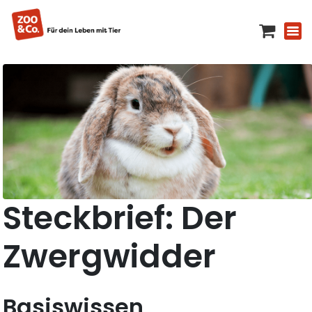
Steckbrief: Der
Zwergwidder
Basiswissen