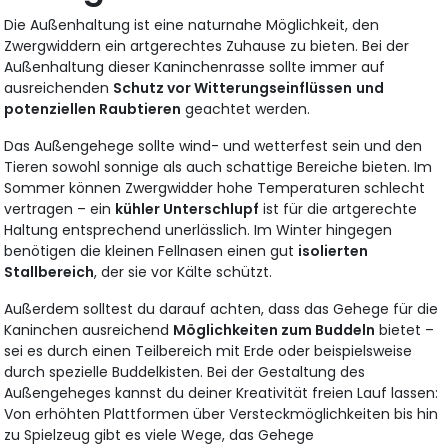
Die Außenhaltung ist eine naturnahe Möglichkeit, den
Zwergwiddern ein artgerechtes Zuhause zu bieten. Bei der
Außenhaltung dieser Kaninchenrasse sollte immer auf
ausreichenden
Schutz vor Witterungseinflüssen
und
potenziellen Raubtieren
geachtet werden.
Das Außengehege sollte wind- und wetterfest sein und den
Tieren sowohl sonnige als auch schattige Bereiche bieten. Im
Sommer können Zwergwidder hohe Temperaturen schlecht
vertragen – ein
kühler Unterschlupf
ist für die artgerechte
Haltung entsprechend unerlässlich. Im Winter hingegen
benötigen die kleinen Fellnasen einen gut
isolierten
Stallbereich
, der sie vor Kälte schützt.
Außerdem solltest du darauf achten, dass das Gehege für die
Kaninchen ausreichend
Möglichkeiten zum Buddeln
bietet –
sei es durch einen Teilbereich mit Erde oder beispielsweise
durch spezielle Buddelkisten. Bei der Gestaltung des
Außengeheges kannst du deiner Kreativität freien Lauf lassen:
Von erhöhten Plattformen über Versteckmöglichkeiten bis hin
zu Spielzeug gibt es viele Wege, das Gehege