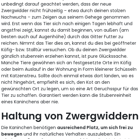
unbedingt darauf geachtet werden, dass der neue
Zwergwidder nicht frühzeitig – etwa durch deinen stolzen
Nachwuchs – zum Zeigen aus seinem Gehege genommen
wird. Erst wenn das Tier sich nach einigen Tagen lebhaft und
angstfrei zeigt, kannst du damit beginnen, von außen (am
besten auch auf Augenhöhe) durch das Gitter Futter zu
reichen. Nimmt das Tier dies an, kannst du dies bei geöffneter
Käfig- bzw. Stalltür versuchen. Ob du deinen Zwergwidder
gänzlich stubenrein erziehen kannst, ist pure Glückssache.
Manche Tiere gewöhnen sich an festgesetzte Orte im Käfig
oder beim Auslauf in der Wohnung in Form kleinerer Schüsseln
mit Katzenstreu. Sollte doch einmal etwas dort landen, wo es
nicht hingehört, empfiehlt es sich, den Kot an den
gewünschten Ort zu legen, um so eine Art Geruchsspur für das
Tier zu schaffen. Garantiert werden kann die Stubenreinheit
eines Kaninchens aber nie.
Haltung von Zwergwiddern
Die Kaninchen benötigen
ausreichend Platz, um sich frei zu
bewegen
und ihr natürliches Verhalten auszuleben. Ein