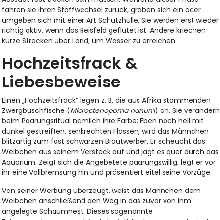
fahren sie ihren Stoffwechsel zurück, graben sich ein oder
umgeben sich mit einer Art Schutzhülle. Sie werden erst wieder
richtig aktiv, wenn das Reisfeld geflutet ist. Andere kriechen
kurze Strecken über Land, um Wasser zu erreichen.
Hochzeitsfrack &
Liebesbeweise
Einen „Hochzeitsfrack“ legen z. B. die aus Afrika stammenden
Zwergbuschfische (
Microctenopoma nanum
) an. Sie verändern
beim Paarungsritual nämlich ihre Farbe: Eben noch hell mit
dunkel gestreiften, senkrechten Flossen, wird das Männchen
blitzartig zum fast schwarzen Brautwerber. Er scheucht das
Weibchen aus seinem Versteck auf und jagt es quer durch das
Aquarium. Zeigt sich die Angebetete paarungswillig, legt er vor
ihr eine Vollbremsung hin und präsentiert eitel seine Vorzüge.
Von seiner Werbung überzeugt, weist das Männchen dem
Weibchen anschließend den Weg in das zuvor von ihm
angelegte Schaumnest. Dieses sogenannte