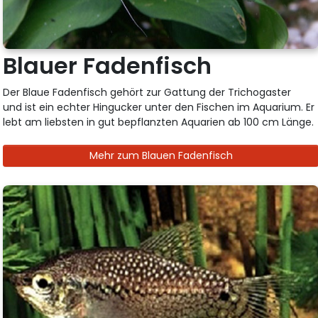
Blauer Fadenfisch
Der Blaue Fadenfisch gehört zur Gattung der Trichogaster
und ist ein echter Hingucker unter den Fischen im Aquarium. Er
lebt am liebsten in gut bepflanzten Aquarien ab 100 cm Länge.
Mehr zum Blauen Fadenfisch