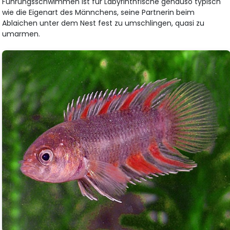
Führungsschwimmen ist für Labyrinthfische genauso typisch
wie die Eigenart des Männchens, seine Partnerin beim
Ablaichen unter dem Nest fest zu umschlingen, quasi zu
umarmen.