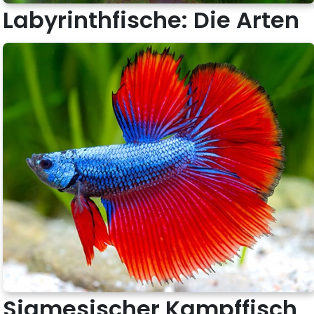
Labyrinthfische: Die Arten
Siamesischer Kampffisch