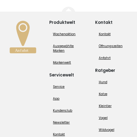
Produktwelt
Kontakt
Wochenaktion
Kontakt
Ausgewählte
Öffnungszeiten
Marken
Anfahrt
Markenwelt
Ratgeber
Servicewelt
Hund
Service
Katze
App
Kleintier
Kundenclub
Vogel
Newsletter
Wildvogel
Kontakt