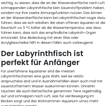
wichtig, zu wissen, dass die an der Wasseroberfläche nach Luft
schnappenden Labyrinthfische kein Sauerstoffproblem haben,
sondern nur ihre zweite Atmungsfunktion nutzen. Das Atmen
an der Wasseroberfläche kann bei Labyrinthfischen sogar dazu
führen, dass sie sich erkälten: Bei oben offenen Aquarien ist die
Raumluft ca. 5 °C kälter als die Wassertemperatur, was dazu
führen kann, dass sich das empfindliche Labyrinth-Organ
entzündet. Eine Abdeckung mit einer Glas oder
Acrylglasscheibe hilft in diesen Fällen auch vorbeugend.
Der Labyrinthfisch ist
perfekt für Anfänger
Für unerfahrene Aquarianer sind die meisten
Labyrinthfischarten eine gute Wahl, weil sie relativ
anspruchslos sind und in Ausnahmefällen eben auch mal mit
sauerstoffarmem Wasser auskommen können. Ohnehin
tauchen die auch Kletterfische genannten Tiere regelmäßig
auf und schnappen nach Luft, was für viel Bewegung im
Becken sorgt und das Wohnzimmer-Aquarium umso mehr
zum Heimkino macht.