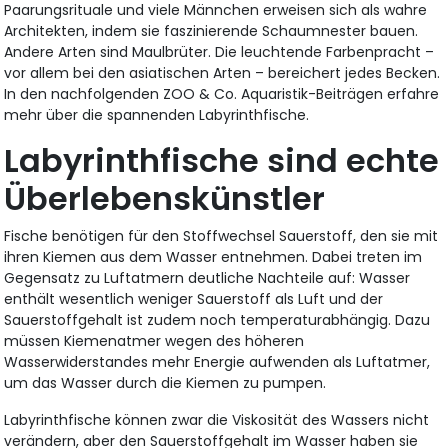
Paarungsrituale und viele Männchen erweisen sich als wahre
Architekten, indem sie faszinierende Schaumnester bauen.
Andere Arten sind Maulbrüter. Die leuchtende Farbenpracht –
vor allem bei den asiatischen Arten – bereichert jedes Becken.
In den nachfolgenden ZOO & Co. Aquaristik-Beiträgen erfahre
mehr über die spannenden Labyrinthfische.
Labyrinthfische sind echte
Überlebenskünstler
Fische benötigen für den Stoffwechsel Sauerstoff, den sie mit
ihren Kiemen aus dem Wasser entnehmen. Dabei treten im
Gegensatz zu Luftatmern deutliche Nachteile auf: Wasser
enthält wesentlich weniger Sauerstoff als Luft und der
Sauerstoffgehalt ist zudem noch temperaturabhängig. Dazu
müssen Kiemenatmer wegen des höheren
Wasserwiderstandes mehr Energie aufwenden als Luftatmer,
um das Wasser durch die Kiemen zu pumpen.
Labyrinthfische können zwar die Viskosität des Wassers nicht
verändern, aber den Sauerstoffgehalt im Wasser haben sie