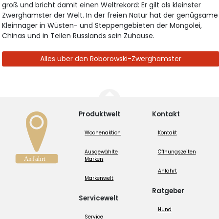
groß und bricht damit einen Weltrekord: Er gilt als kleinster
Zwerghamster der Welt. In der freien Natur hat der genügsame
Kleinnager in Wüsten- und Steppengebieten der Mongolei,
Chinas und in Teilen Russlands sein Zuhause.
Alles über den Roborowski-Zwerghamster
Produktwelt
Kontakt
Wochenaktion
Kontakt
Ausgewählte
Öffnungszeiten
Marken
Anfahrt
Markenwelt
Ratgeber
Servicewelt
Hund
Service