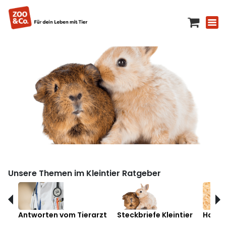
Unsere Themen im Kleintier Ratgeber
Antworten vom Tierarzt
Steckbriefe Kleintier
Hamst