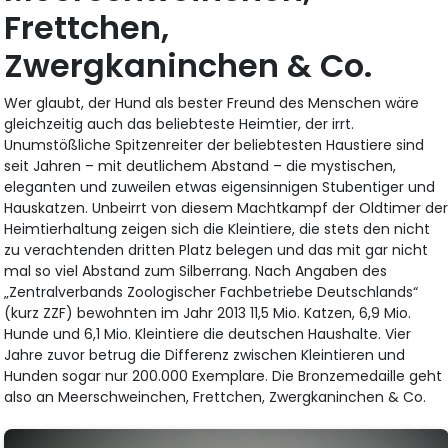
Frettchen,
Zwergkaninchen & Co.
Wer glaubt, der Hund als bester Freund des Menschen wäre
gleichzeitig auch das beliebteste Heimtier, der irrt.
Unumstößliche Spitzenreiter der beliebtesten Haustiere sind
seit Jahren – mit deutlichem Abstand – die mystischen,
eleganten und zuweilen etwas eigensinnigen Stubentiger und
Hauskatzen. Unbeirrt von diesem Machtkampf der Oldtimer de
Heimtierhaltung zeigen sich die Kleintiere, die stets den nicht
zu verachtenden dritten Platz belegen und das mit gar nicht
mal so viel Abstand zum Silberrang. Nach Angaben des
„Zentralverbands Zoologischer Fachbetriebe Deutschlands“
(kurz ZZF) bewohnten im Jahr 2013 11,5 Mio. Katzen, 6,9 Mio.
Hunde und 6,1 Mio. Kleintiere die deutschen Haushalte. Vier
Jahre zuvor betrug die Differenz zwischen Kleintieren und
Hunden sogar nur 200.000 Exemplare. Die Bronzemedaille geht
also an Meerschweinchen, Frettchen, Zwergkaninchen & Co.