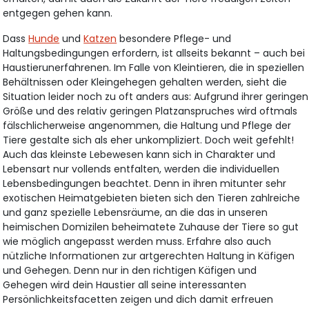
entgegen gehen kann.
Dass
Hunde
und
Katzen
besondere Pflege- und
Haltungsbedingungen erfordern, ist allseits bekannt – auch bei
Haustierunerfahrenen. Im Falle von Kleintieren, die in speziellen
Behältnissen oder Kleingehegen gehalten werden, sieht die
Situation leider noch zu oft anders aus: Aufgrund ihrer geringen
Größe und des relativ geringen Platzanspruches wird oftmals
fälschlicherweise angenommen, die Haltung und Pflege der
Tiere gestalte sich als eher unkompliziert. Doch weit gefehlt!
Auch das kleinste Lebewesen kann sich in Charakter und
Lebensart nur vollends entfalten, werden die individuellen
Lebensbedingungen beachtet. Denn in ihren mitunter sehr
exotischen Heimatgebieten bieten sich den Tieren zahlreiche
und ganz spezielle Lebensräume, an die das in unseren
heimischen Domizilen beheimatete Zuhause der Tiere so gut
wie möglich angepasst werden muss. Erfahre also auch
nützliche Informationen zur artgerechten Haltung in Käfigen
und Gehegen. Denn nur in den richtigen Käfigen und
Gehegen wird dein Haustier all seine interessanten
Persönlichkeitsfacetten zeigen und dich damit erfreuen